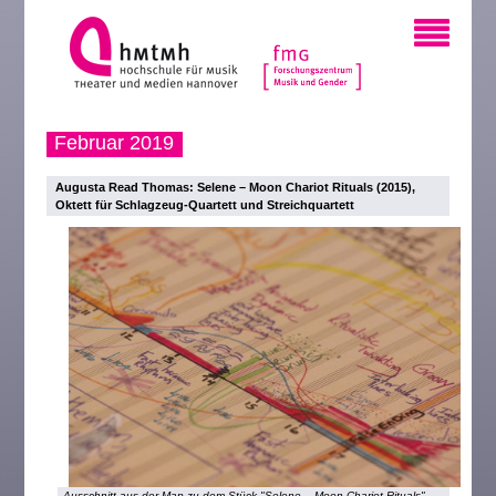
Februar 2019
Augusta Read Thomas: Selene – Moon Chariot Rituals (2015),
Oktett für Schlagzeug-Quartett und Streichquartett
Ausschnitt aus der Map zu dem Stück "Selene – Moon Chariot Rituals"