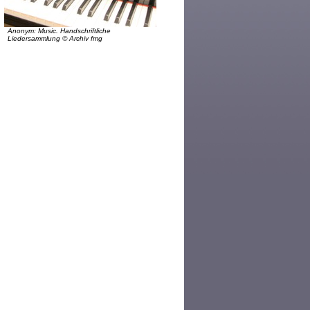
Anonym: Music. Handschriftliche
Liedersammlung © Archiv fmg