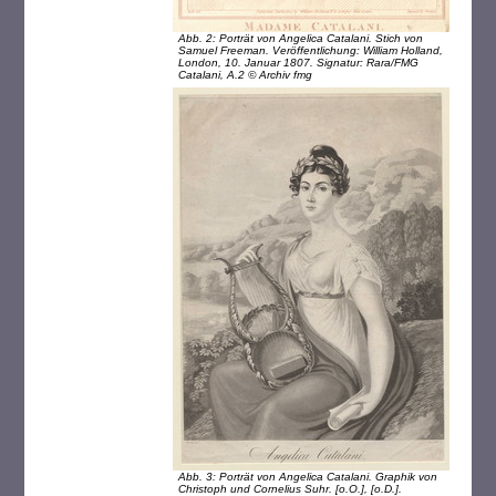
Abb. 2: Porträt von Angelica Catalani. Stich von
Samuel Freeman. Veröffentlichung: William Holland,
London, 10. Januar 1807. Signatur: Rara/FMG
Catalani, A.2 © Archiv fmg
Abb. 3: Porträt von Angelica Catalani. Graphik von
Christoph und Cornelius Suhr. [o.O.], [o.D.].