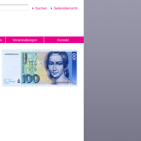
Seitenübersicht
iv
Veranstaltungen
Kontakt