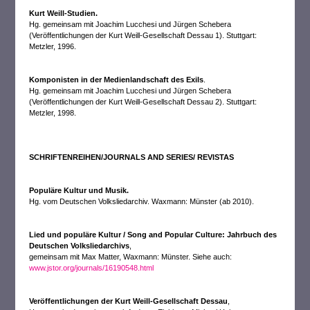
Kurt Weill-Studien.
Hg. gemeinsam mit Joachim Lucchesi und Jürgen Schebera
(Veröffentlichungen der Kurt Weill-Gesellschaft Dessau 1). Stuttgart:
Metzler, 1996.
Komponisten in der Medienlandschaft des Exils
.
Hg. gemeinsam mit Joachim Lucchesi und Jürgen Schebera
(Veröffentlichungen der Kurt Weill-Gesellschaft Dessau 2). Stuttgart:
Metzler, 1998.
SCHRIFTENREIHEN/JOURNALS AND SERIES/ REVISTAS
Populäre Kultur und Musik.
Hg. vom Deutschen Volksliedarchiv. Waxmann: Münster (ab 2010).
Lied und populäre Kultur / Song and Popular Culture: Jahrbuch des
Deutschen Volksliedarchivs
,
gemeinsam mit Max Matter, Waxmann: Münster. Siehe auch:
www.jstor.org/journals/16190548.html
Veröffentlichungen der Kurt Weill-Gesellschaft Dessau
,