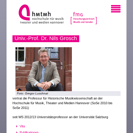
Univ.-Prof. Dr. Nils Grosch
Foto: Gregor Luschnat
vertrat die Professur für Historische Musikwissenschaft an der
Hochschule für Musik, Theater und Medien Hannover (SoSe 2010 bis
SoSe 2011)
seit WS 2012/13 Universitätsprofessor an der Universität Salzburg
Vita
Publikationen