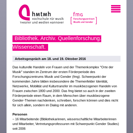
Bibliothek. Archiv. Quellenforschung.
Wissenschaft.
Arbeitsgespräch am 18. und 19. Oktober 2016
Das kulturelle Handeln von Frauen und der Themenkomplex "Orte der
Musik" standen im Zentrum der ersten Förderperiode des
Forschungszentrums Musik und Gender (fmg). Schwerpunkt der
kommenden Jahre bilden insbesondere die Themenfelder Identität,
Netzwerke, Mobilität und Kulturtransfer im musikbezogenen Handeln von
Frauen zwischen 1800 und 2000. Das fmg bietet so auch in der zweiten
Förderperiode einen Raum, in dem Menschen über musikbezogene
Gender-Themen nachdenken, schreiben, forschen können und dies nicht
für sich allein, sondern im Dialog mit anderen.
Personen
– 16 Mitarbeitende (Bibliothekarinnen, wissenschaftliche Mitarbeiterinnen
und Mitarbeiter, Vertretungsprofessuren mit Schwerpunkt Gender Studies)
seit 2006