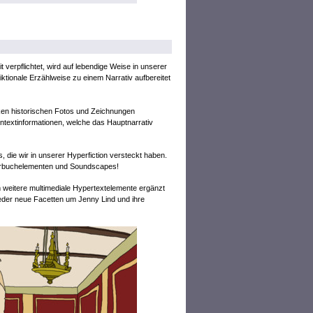
t verpflichtet, wird auf lebendige Weise in unserer
fiktionale Erzählweise zu einem Narrativ aufbereitet
iken historischen Fotos und Zeichnungen
ntextinformationen, welche das Hauptnarrativ
die wir in unserer Hyperfiction versteckt haben.
Hörbuchelementen und Soundscapes!
m weitere multimediale Hypertextelemente ergänzt
der neue Facetten um Jenny Lind und ihre